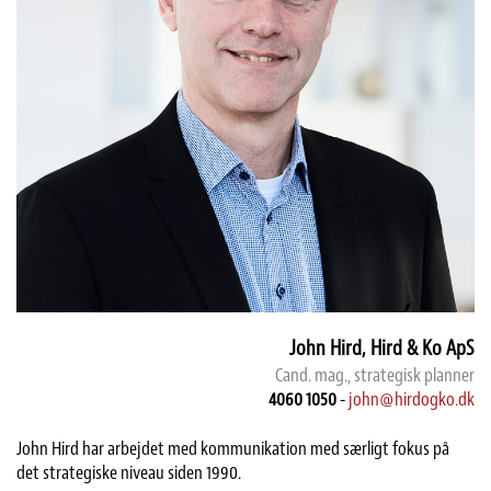
John Hird, Hird & Ko ApS
Cand. mag., strategisk planner
4060 1050
-
john@hirdogko.dk
John Hird har arbejdet med kommunikation med særligt fokus på
det strategiske niveau siden 1990.